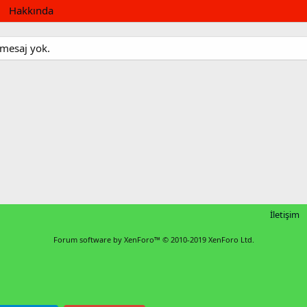
Hakkında
 mesaj yok.
İletişim
Forum software by XenForo™
© 2010-2019 XenForo Ltd.