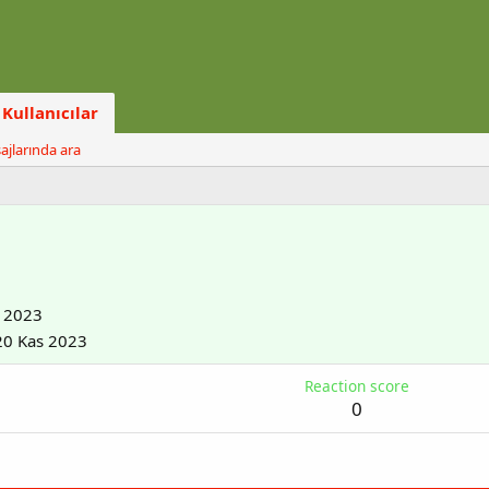
Kullanıcılar
ajlarında ara
 2023
20 Kas 2023
Reaction score
0