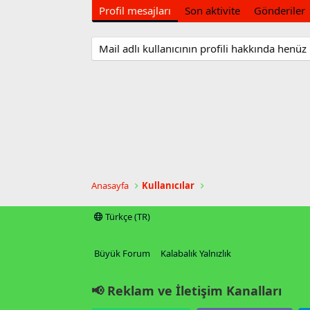
Profil mesajları
Son aktivite
Gönderiler
Mail adlı kullanıcının profili hakkında henüz
Anasayfa
Kullanıcılar
Türkçe (TR)
Büyük Forum
Kalabalık Yalnızlık
📢 Reklam ve İletişim Kanalları