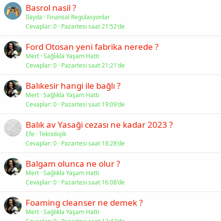
Basrol nasil ?
Ilayda
Finansal Regülasyonlar
Cevaplar
0
Pazartesi saat 21:52'de
Ford Otosan yeni fabrika nerede ?
Mert
Sağlıkla Yaşam Hattı
Cevaplar
0
Pazartesi saat 21:21'de
Balıkesir hangi ile bağlı ?
Mert
Sağlıkla Yaşam Hattı
Cevaplar
0
Pazartesi saat 19:09'de
Balık av Yasaği cezası ne kadar 2023 ?
Efe
Teknolojik
Cevaplar
0
Pazartesi saat 18:28'de
Balgam olunca ne olur ?
Mert
Sağlıkla Yaşam Hattı
Cevaplar
0
Pazartesi saat 16:08'de
Foaming cleanser ne demek ?
Mert
Sağlıkla Yaşam Hattı