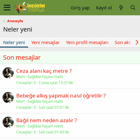
Giriş yap
Kayıt ol
Anasayfa
Neler yeni
Neler yeni
Yeni mesajlar
Yeni profil mesajları
Son aktivite
Son mesajlar
Ceza alanı kaç metre ?
Mert
Sağlıkla Yaşam Hattı
Cevaplar
0
Cuma saat 13:37'de
Bebeğe alkış yapmak nasıl öğretilir ?
Mert
Sağlıkla Yaşam Hattı
Cevaplar
0
Salı saat 07:01'de
Bağıl nem neden azalır ?
Mert
Sağlıkla Yaşam Hattı
Cevaplar
0
Salı saat 01:43'de