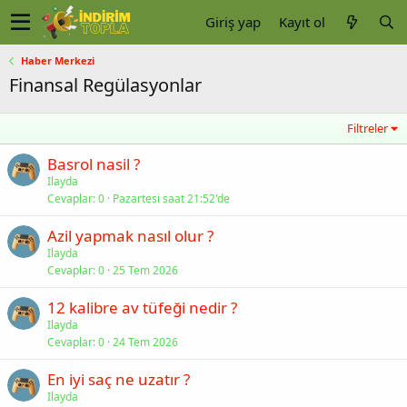
Giriş yap
Kayıt ol
Haber Merkezi
Finansal Regülasyonlar
Filtreler
Basrol nasil ?
Ilayda
Cevaplar
0
Pazartesi saat 21:52'de
Azil yapmak nasıl olur ?
Ilayda
Cevaplar
0
25 Tem 2026
12 kalibre av tüfeği nedir ?
Ilayda
Cevaplar
0
24 Tem 2026
En iyi saç ne uzatır ?
Ilayda