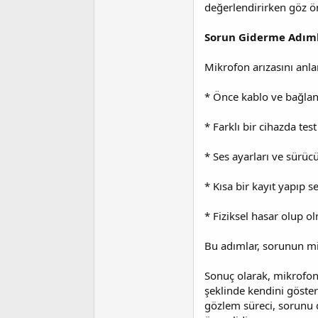
değerlendirirken göz ö
Sorun Giderme Adıml
Mikrofon arızasını anla
* Önce kablo ve bağlant
* Farklı bir cihazda test
* Ses ayarları ve sürüc
* Kısa bir kayıt yapıp se
* Fiziksel hasar olup ol
Bu adımlar, sorunun mik
Sonuç olarak, mikrofon 
şeklinde kendini gösteri
gözlem süreci, sorunu d