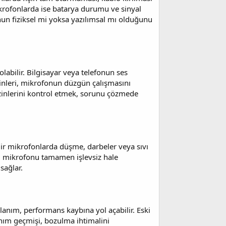
krofonlarda ise batarya durumu ve sinyal
nun fiziksel mi yoksa yazılımsal mı olduğunu
bilir. Bilgisayar veya telefonun ses
zinleri, mikrofonun düzgün çalışmasını
zinlerini kontrol etmek, sorunu çözmede
ilir mikrofonlarda düşme, darbeler veya sıvı
ar, mikrofonu tamamen işlevsiz hale
sağlar.
llanım, performans kaybına yol açabilir. Eski
lanım geçmişi, bozulma ihtimalini