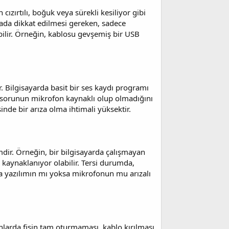
cızırtılı, boğuk veya sürekli kesiliyor gibi
tada dikkat edilmesi gereken, sadece
bilir. Örneğin, kablosu gevşemiş bir USB
r. Bilgisayarda basit bir ses kaydı programı
 sorunun mikrofon kaynaklı olup olmadığını
inde bir arıza olma ihtimali yüksektir.
mdir. Örneğin, bir bilgisayarda çalışmayan
 kaynaklanıyor olabilir. Tersi durumda,
ya yazılımın mı yoksa mikrofonun mu arızalı
nlarda fişin tam oturmaması, kablo kırılması