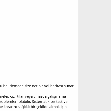
belirlemede size net bir yol haritası sunar.
eler, cızırtılar veya cihazda çalışmama
oblemleri olabilir. Sistematik bir test ve
kararını sağlıklı bir şekilde almak için