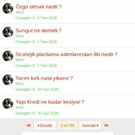
Özgü olmak nedir ?
Mert
Cevaplar
0
5 Tem 2026
Sungul ne demek ?
Mert
Cevaplar
0
1 Tem 2026
Stratejik planlama adımlarından ilki nedir ?
Mert
Cevaplar
0
1 Tem 2026
Yarım kırk nasıl yıkanır ?
Mert
Cevaplar
0
30 Haz 2026
Yapı Kredi ne kadar kesiyor ?
Mert
Cevaplar
0
30 Haz 2026
First
Last
Önceki
2 of 155
Sonraki