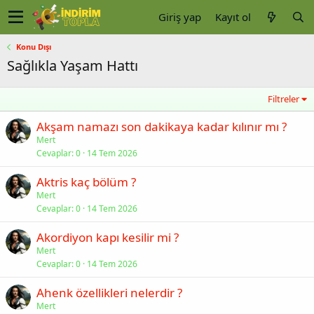
Giriş yap
Kayıt ol
Konu Dışı
Sağlıkla Yaşam Hattı
Filtreler
Akşam namazı son dakikaya kadar kılınır mı ?
Mert
Cevaplar
0
14 Tem 2026
Aktris kaç bölüm ?
Mert
Cevaplar
0
14 Tem 2026
Akordiyon kapı kesilir mi ?
Mert
Cevaplar
0
14 Tem 2026
Ahenk özellikleri nelerdir ?
Mert