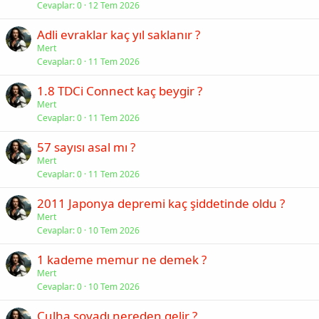
Cevaplar
0
12 Tem 2026
Adli evraklar kaç yıl saklanır ?
Mert
Cevaplar
0
11 Tem 2026
1.8 TDCi Connect kaç beygir ?
Mert
Cevaplar
0
11 Tem 2026
57 sayısı asal mı ?
Mert
Cevaplar
0
11 Tem 2026
2011 Japonya depremi kaç şiddetinde oldu ?
Mert
Cevaplar
0
10 Tem 2026
1 kademe memur ne demek ?
Mert
Cevaplar
0
10 Tem 2026
Çulha soyadı nereden gelir ?