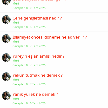
Mert
Cevaplar
0
9 Tem 2026
Çene genişletmesi nedir ?
Mert
Cevaplar
0
8 Tem 2026
İslamiyet öncesi döneme ne ad verilir ?
Mert
Cevaplar
0
7 Tem 2026
Yüreyin eş anlamlısı nedir ?
Mert
Cevaplar
0
7 Tem 2026
Yekun tutmak ne demek ?
Mert
Cevaplar
0
7 Tem 2026
Yanık yürek ne demek ?
Mert
Cevaplar
0
6 Tem 2026