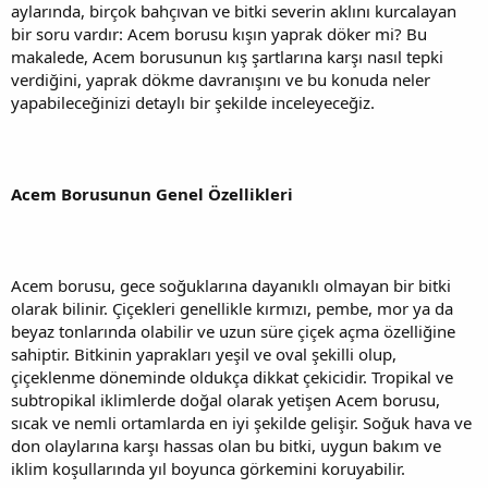
aylarında, birçok bahçıvan ve bitki severin aklını kurcalayan
bir soru vardır: Acem borusu kışın yaprak döker mi? Bu
makalede, Acem borusunun kış şartlarına karşı nasıl tepki
verdiğini, yaprak dökme davranışını ve bu konuda neler
yapabileceğinizi detaylı bir şekilde inceleyeceğiz.
Acem Borusunun Genel Özellikleri
Acem borusu, gece soğuklarına dayanıklı olmayan bir bitki
olarak bilinir. Çiçekleri genellikle kırmızı, pembe, mor ya da
beyaz tonlarında olabilir ve uzun süre çiçek açma özelliğine
sahiptir. Bitkinin yaprakları yeşil ve oval şekilli olup,
çiçeklenme döneminde oldukça dikkat çekicidir. Tropikal ve
subtropikal iklimlerde doğal olarak yetişen Acem borusu,
sıcak ve nemli ortamlarda en iyi şekilde gelişir. Soğuk hava ve
don olaylarına karşı hassas olan bu bitki, uygun bakım ve
iklim koşullarında yıl boyunca görkemini koruyabilir.