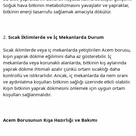
Soğuk hava bitkinin metabolizmasını yavaşlatır ve yapraklar,
bitkinin enerji tasarrufu sağlamak amacıyla dökülür.
2.
Sıcak İklimlerde ve İç Mekanlarda Durum
Sıcak iklimlerde veya iç mekanlarda yetiştirilen Acem borusu,
kışın yaprak dökme eğilimini daha az gösterebilir. İç
mekanlarda veya korunaklı alanlarda, bitkinin kış aylarında
yaprak dökme ihtimali azalır çünkü ortam sıcaklığı daha
kontrollü ve istikrarlıdır. Ancak, iç mekanlarda da nem oranı
ve aydınlatma koşulları bitkinin sağlığı üzerinde etkili olabilir.
Kışın bitkinin yaprak dökmesini önlemek için uygun ortam
koşulları sağlanmalıdır.
Acem Borusunun Kışa Hazırlığı ve Bakımı