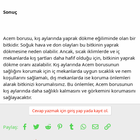
Sonuç
Acem borusu, kış aylarında yaprak dökme eğiliminde olan bir
bitkidir. Soğuk hava ve don olayları bu bitkinin yaprak
dökmesine neden olabilir. Ancak, sıcak iklimlerde ve iç
mekanlarda kış şartları daha hafif olduğu için, bitkinin yaprak
dökme oranı azalabilir. Kış aylarında Acem borusunun
sağlığını korumak için iç mekanlarda uygun sıcaklık ve nem
koşullarını sağlamalı, dış mekanlarda ise koruma önlemleri
alarak bitkinizi korumalısınız. Bu önlemler, Acem borusunun
kış aylarında daha sağlıklı kalmasını ve görkemini korumasını
sağlayacaktır.
Cevap yazmak için giriş yap yada kayıt ol.
Facebook
Twitter
Reddit
Pinterest
Tumblr
WhatsApp
E-posta
Link
Paylaş: