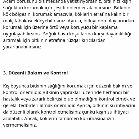
Acem borusunu dış mekanda yetiştiriyorsanız, bitkinizi kışın
soğuktan korumak için çeşitli önlemler alabilirsiniz. Bitkinin
kök bölgesini korumak amacıyla, köklerin etrafına kalın bir
malç tabakası ekleyebilirsiniz. Ayrıca, bitkiyi don olaylarından
korumak için üzerine örtü veya koruyucu bir kaplama
uygulayabilirsiniz. Soğuk hava koşullarına karşı dayanıklılığı
artırmak için bitkinin etrafına rüzgar kırıcılardan
yararlanabilirsiniz.
3.
Düzenli Bakım ve Kontrol
Kış boyunca bitkinin sağlığını korumak için düzenli bakım ve
kontrol önemlidir. Bitkinin yaprakları üzerinde herhangi bir
hastalık veya zararlı belirtisi olup olmadığını kontrol etmek ve
gerekli tedbirleri almak önemlidir. Ayrıca, bitkinin su ihtiyacını
da düzenli olarak kontrol etmelisiniz çünkü kışın su ihtiyacı
azalabilir. Ancak, köklerin tamamen kurumasına izin
vermemelisiniz.