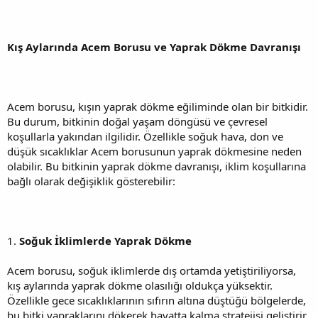
Kış Aylarında Acem Borusu ve Yaprak Dökme Davranışı
Acem borusu, kışın yaprak dökme eğiliminde olan bir bitkidir.
Bu durum, bitkinin doğal yaşam döngüsü ve çevresel
koşullarla yakından ilgilidir. Özellikle soğuk hava, don ve
düşük sıcaklıklar Acem borusunun yaprak dökmesine neden
olabilir. Bu bitkinin yaprak dökme davranışı, iklim koşullarına
bağlı olarak değişiklik gösterebilir:
1.
Soğuk İklimlerde Yaprak Dökme
Acem borusu, soğuk iklimlerde dış ortamda yetiştiriliyorsa,
kış aylarında yaprak dökme olasılığı oldukça yüksektir.
Özellikle gece sıcaklıklarının sıfırın altına düştüğü bölgelerde,
bu bitki yapraklarını dökerek hayatta kalma stratejisi geliştirir.